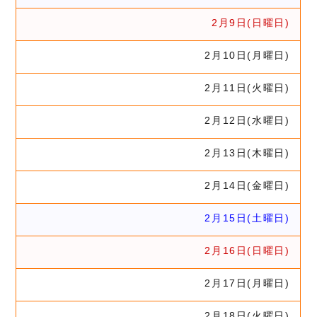
2月9日
日曜日
2月10日
月曜日
2月11日
火曜日
2月12日
水曜日
2月13日
木曜日
2月14日
金曜日
2月15日
土曜日
2月16日
日曜日
2月17日
月曜日
2月18日
火曜日